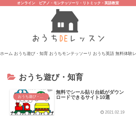
オンライン ピアノ・モンテッソーリ・リトミック・英語教室
ホーム
おうち遊び・知育
おうちモンテッソーリ
おうち英語
無料体験
おうち遊び・知育
無料でシール貼り台紙がダウン
おうち遊び・知育
ロードできるサイト10選
2021.02.19