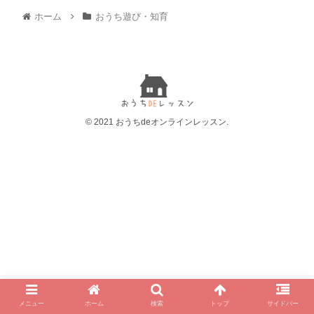
ホーム
おうち遊び・知育
© 2021 おうちdeオンラインレッスン.
メニュー
ホーム
検索
トップ
サイドバー