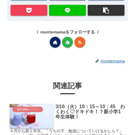
montemamaをフォローする
montemama
関連記事
3/16（火）10：15～10：45 わ
無料体験レッスン
くわく♡ドキドキ！？新小学1
年生体験！
４月から新１年生。「うちの子、勉強についていけるかしら？」