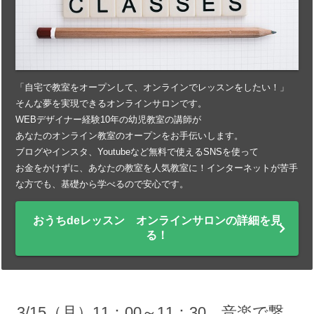
「自宅で教室をオープンして、オンラインでレッスンをしたい！」
そんな夢を実現できるオンラインサロンです。
WEBデザイナー経験10年の幼児教室の講師が
あなたのオンライン教室のオープンをお手伝いします。
ブログやインスタ、Youtubeなど無料で使えるSNSを使って
お金をかけずに、あなたの教室を人気教室に！インターネットが苦手
な方でも、基礎から学べるので安心です。
おうちdeレッスン オンラインサロンの詳細を見
る！
3/15（月）11：00～11：30 音楽で繋