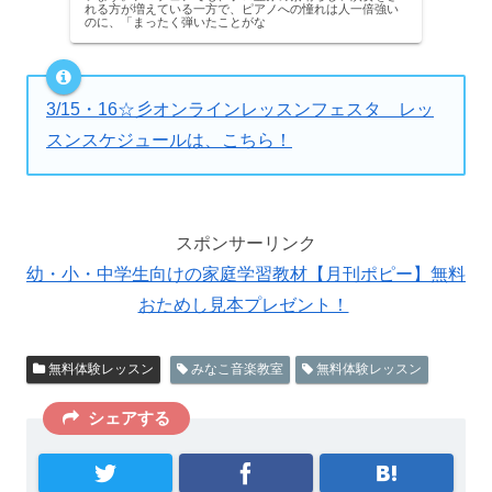
れる方が増えている一方で、ピアノへの憧れは人一倍強い
のに、「まったく弾いたことがな
3/15・16☆彡オンラインレッスンフェスタ レッ
スンスケジュールは、こちら！
スポンサーリンク
幼・小・中学生向けの家庭学習教材【月刊ポピー】無料
おためし見本プレゼント！
無料体験レッスン
みなこ音楽教室
無料体験レッスン
シェアする