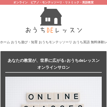
オンライン ピアノ・モンテッソーリ・リトミック・英語教室
ホーム
おうち遊び・知育
おうちモンテッソーリ
おうち英語
無料体験
あなたの教室が、世界に広がる♪おうちdeレッスン
オンラインサロン