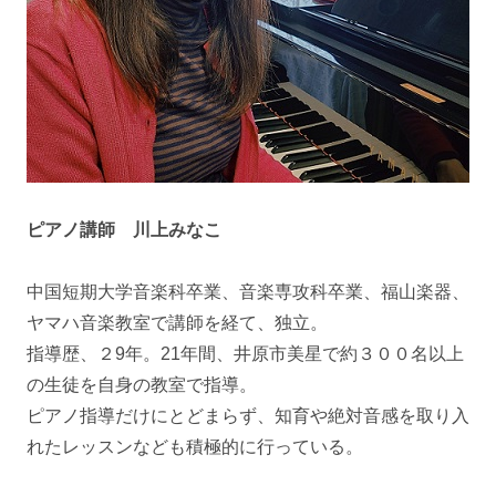
ピアノ講師 川上みなこ
中国短期大学音楽科卒業、音楽専攻科卒業、福山楽器、
ヤマハ音楽教室で講師を経て、独立。
指導歴、２9年。21年間、井原市美星で約３００名以上
の生徒を自身の教室で指導。
ピアノ指導だけにとどまらず、知育や絶対音感を取り入
れたレッスンなども積極的に行っている。