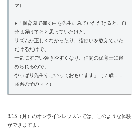
マ）
●「保育園で弾く曲を先生にみていただけると、自
分は弾けてると思っていたけど、
リズムが正しくなかったり、指使いを教えていた
だけるだけで、
一気にすごい弾きやすくなり、仲間の保育士に褒
められるので、
やっぱり先生すごいっておもいます」（７歳１１
歳男の子のママ）
3/15（月）のオンラインレッスンでは、このような体験
ができますよ。